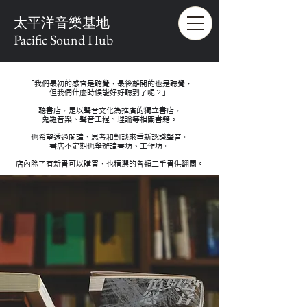
太平洋音樂基地
Pacific Sound Hub
「我們最初的感官是聽覺，最後離開的也是聽覺，
但我們什麼時候能好好聽到了呢？」
聽書店，是以聲音文化為推廣的獨立書店，
蒐羅音樂、聲音工程、理論等相關書籍。
也希望透過閱讀、思考和對談來重新認識聲音。
書店不定期也舉辦讀書坊、工作坊。
店內除了有新書可以購買，也精選的各類二手書供翻閱。