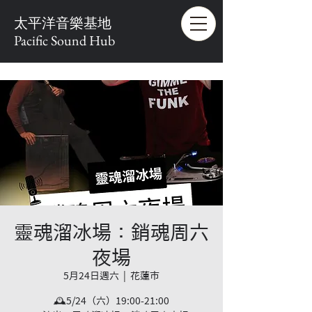
太平洋音樂基地
Pacific Sound Hub
靈魂溜冰場：銷魂周六
夜場
5月24日週六
  |  
花蓮市
🕰️5/24（六）19:00-21:00