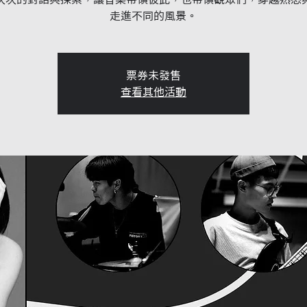
走進不同的風景。
票券未發售
查看其他活動