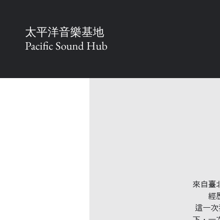
太平洋音樂基地
Pacific Sound Hub
來自臺
經
這一次我
下，一